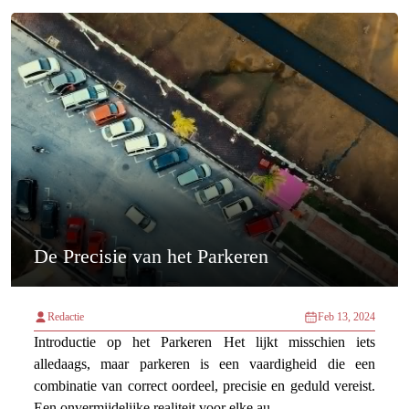
De Precisie van het Parkeren
Redactie
Feb 13, 2024
Introductie op het Parkeren Het lijkt misschien iets
alledaags, maar parkeren is een vaardigheid die een
combinatie van correct oordeel, precisie en geduld vereist.
Een onvermijdelijke realiteit voor elke au...