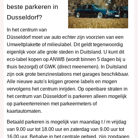
beste parkeren in
Dusseldorf?
In het centrum van
Düsseldorf moet uw auto echter zijn voorzien van een
Umweltplakette of milieulabel. Dit geldt tegenwoordig
eigenlijk voor alle grote steden in Duitsland. U kunt dit
eco-label kopen op ANWB (wordt binnen 5 dagen bij u
thuis bezorgd) of GWK (direct meenemen). In Duitsland
zijn ook grote benzinestations met garages beschikbaar.
Alle nieuwe auto's krijgen groene labels en mogen
vervolgens het centrum inrijden. Op openbare straten in
het centrum van Düsseldorf is parkeren alleen mogelijk
op parkeerterreinen met parkeermeters of
kaartautomaten.
Betaald parkeren is mogelijk van maandag t / m vrijdag
van 9.00 uur tot 18.00 uur en zaterdag van 9.00 uur tot
16.00 uur. Behalve in het centrale gebied, zijn zondagen