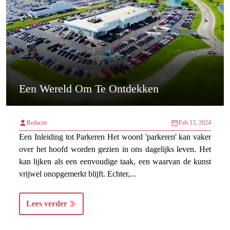
Een Wereld Om Te Ontdekken
Redactie
Feb 13, 2024
Een Inleiding tot Parkeren Het woord 'parkeren' kan vaker
over het hoofd worden gezien in ons dagelijks leven. Het
kan lijken als een eenvoudige taak, een waarvan de kunst
vrijwel onopgemerkt blijft. Echter,...
Lees verder