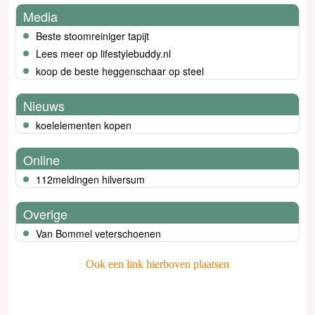
Media
Beste stoomreiniger tapijt
Lees meer op lifestylebuddy.nl
koop de beste heggenschaar op steel
Nieuws
koelelementen kopen
Online
112meldingen hilversum
Overige
Van Bommel veterschoenen
Ook een link hierboven plaatsen