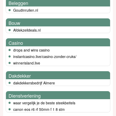
Beleggen
Goudinruilen.nl
Bouw
Afdekzeildeals.nl
Casino
drops and wins casino
instantcasino.live/casino-zonder-cruks/
winnerisland.live
Dakdekker
dakdekkersbedrijf Almere
Dienstverlening
waar vergelijk je de beste steekbeitels
canon eos r6 rf 50mm f 1 8 stm